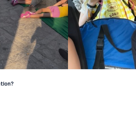
ction?