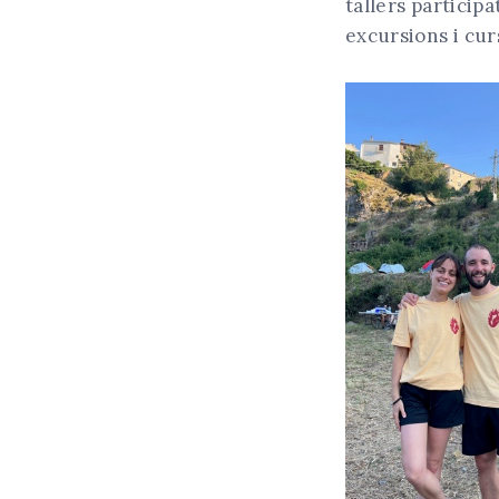
tallers particip
excursions i cur