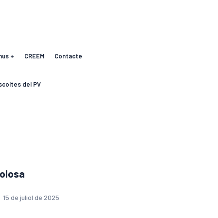
mus +
CREEM
Contacte
scoltes del PV
golosa
15 de juliol de 2025