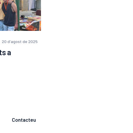
20 d'agost de 2025
ts a
Contacteu