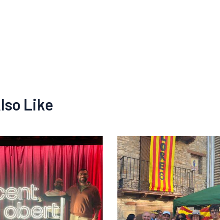
lso Like